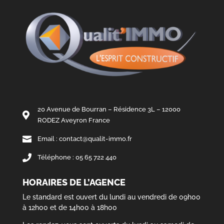
20 Avenue de Bourran – Résidence 3L – 12000

RODEZ Aveyron France

Email : contact@qualit-immo.fr

Téléphone : 05 65 722 440
HORAIRES DE L’AGENCE
Le standard est ouvert du lundi au vendredi de 09h00
à 12h00 et de 14h00 à 18h00