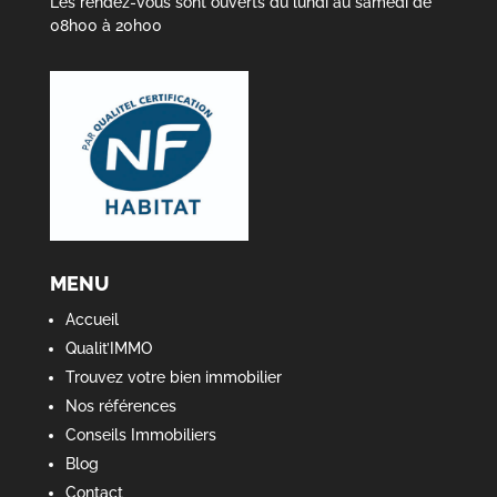
Les rendez-vous sont ouverts du lundi au samedi de
08h00 à 20h00
MENU
Accueil
Qualit’IMMO
Trouvez votre bien immobilier
Nos références
Conseils Immobiliers
Blog
Contact