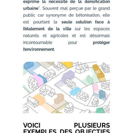
exprime la nécessité de la densification
urbaine*
. Souvent mal perçue par le grand
public car synonyme de bétonisation, elle
est pourtant la
seule solution face à
l’étalement de la ville
sur les espaces
naturels et agricoles et est désormais
incontournable pour
protéger
l’environnement
.
VOICI PLUSIEURS
EXEMPLES DES OBJECTIFS