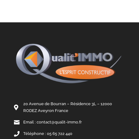
20 Avenue de Bourran – Résidence 3L – 12000

RODEZ Aveyron France

Email : contact@qualit-immo.fr

Téléphone : 05 65 722 440