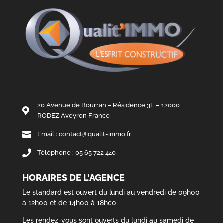
20 Avenue de Bourran – Résidence 3L – 12000

RODEZ Aveyron France

Email : contact@qualit-immo.fr

Téléphone : 05 65 722 440
HORAIRES DE L’AGENCE
Le standard est ouvert du lundi au vendredi de 09h00
à 12h00 et de 14h00 à 18h00
Les rendez-vous sont ouverts du lundi au samedi de