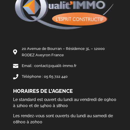
20 Avenue de Bourran – Résidence 3L – 12000

RODEZ Aveyron France

Email : contact@qualit-immo.fr

Téléphone : 05 65 722 440
HORAIRES DE L’AGENCE
Le standard est ouvert du lundi au vendredi de 09h00
à 12h00 et de 14h00 à 18h00
Les rendez-vous sont ouverts du lundi au samedi de
08h00 à 20h00