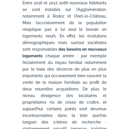
Entre 2016 et 2017, 1066 nouveaux habitants
se sont installés sur l’Agglomération,
notamment à Rodez et Onet-le-Château.
Mais l’accroissement de la population
n’explique pas à lui seul le besoin en
logements neufs. En effet, les évolutions
démographiques mais surtout sociétales
sont responsables
des besoins en nouveaux
logements
chaque année : par exemple
l’éclatement du noyau familial notamment
par le biais des divorces de plus en plus
importants qui occasionnent bien souvent la
vente de la maison familiale au profit de
deux nouvelles acquisitions. De plus, le
niveau d’exigence des locataires et
propriétaires n’a de cesse de croître, et
aujourd’hui, certains points sont devenus
incontournables dans la liste (parfois
longue) des critères de recherche :
stationnement privatif, terrasse, isolation