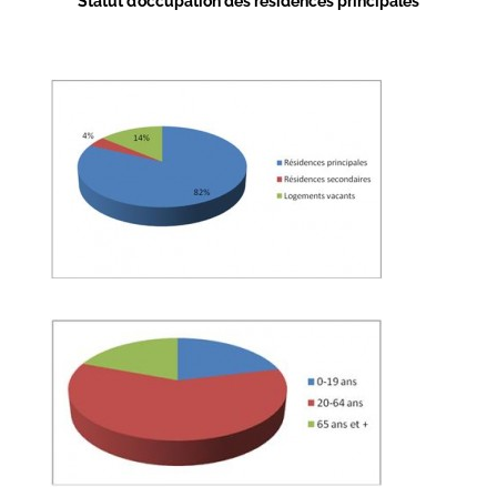
Statut d’occupation des résidences principales