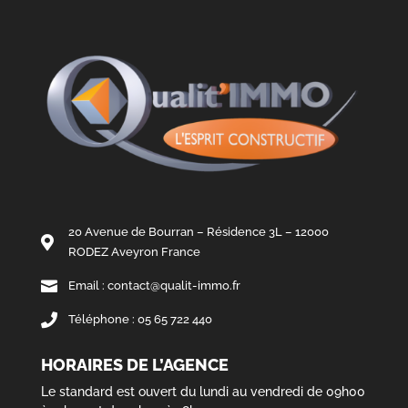
20 Avenue de Bourran – Résidence 3L – 12000

RODEZ Aveyron France

Email : contact@qualit-immo.fr

Téléphone : 05 65 722 440
HORAIRES DE L’AGENCE
Le standard est ouvert du lundi au vendredi de 09h00