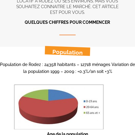
LOCATIF À RODEZ OU SES ENVIRONS, MAIS VOUS
SOUHAITEZ CONNAITRE LE MARCHÉ. CET ARTICLE
EST POUR VOUS.
QUELQUES CHIFFRES POUR COMMENCER
Population
Population de Rodez : 24358 habitants – 12718 ménages Variation de
la population 1999 – 2009 : +0.3%/an soit +3%
Age de la population