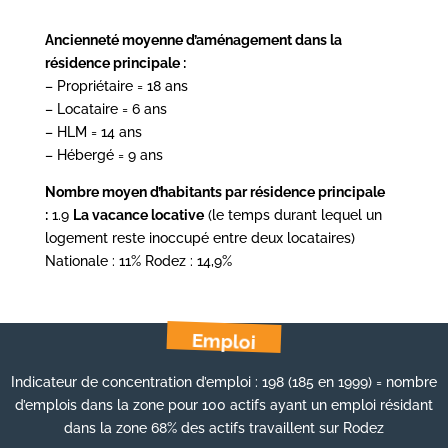
Ancienneté moyenne d’aménagement dans la
résidence principale :
– Propriétaire = 18 ans
– Locataire = 6 ans
– HLM = 14 ans
– Hébergé = 9 ans
Nombre moyen d’habitants par résidence principale
:
1.9
La vacance locative
(le temps durant lequel un
logement reste inoccupé entre deux locataires)
Nationale : 11% Rodez : 14,9%
Emploi
Indicateur de concentration d’emploi : 198 (185 en 1999) = nombre
d’emplois dans la zone pour 100 actifs ayant un emploi résidant
dans la zone 68% des actifs travaillent sur Rodez