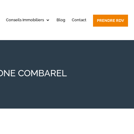
Conseils Immobiliers
Blog
Contact
PRENDRE RDV
mo ONE COMBAREL