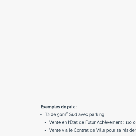
Exemples de prix :
T2 de 50m² Sud avec parking
Vente en l’Etat de Futur Achèvement : 110
Vente via le Contrat de Ville pour sa résid