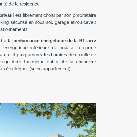
rité de la résidence.
privatif
est librement choisi par son propriétaire
arking sécurisé en sous-sol, garage et/ou cave ;
stationnements.
d à la
performance énergétique de la RT 2012
 énergétique inférieure de 10% à la norme
rature et programmez les horaires de chauffe de
égulateur thermique qui pilote la chaudière
urs électriques (selon appartement).