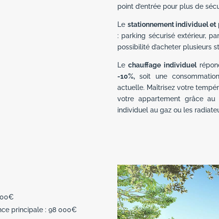
point d’entrée pour plus de sécu
Le
stationnement individuel et 
: parking sécurisé extérieur, p
possibilité d’acheter plusieurs 
Le
chauffage
individuel
répon
-10%,
soit une consommation
actuelle. Maîtrisez votre tempé
votre appartement grâce au r
individuel au gaz ou les radiate
 000€
ence principale : 98 000€