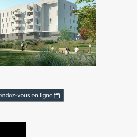
endez-vous en ligne