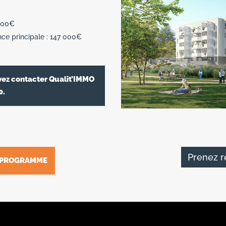
 000€
ence principale : 147 000€
vez contacter Qualit’IMMO
0.
Prenez r
CE PROGRAMME