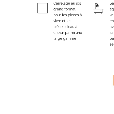
Carrelage au sol
Sa
grand format
éq
pour les pièces à
va
vivre et les
ch
pièces d’eau à
av
choisir parmi une
sa
large gamme
ba
se