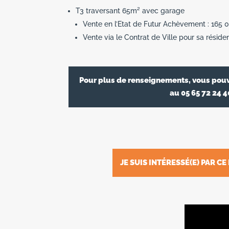
T3 traversant 65m² avec garage
Vente en l’Etat de Futur Achèvement : 165
Vente via le Contrat de Ville pour sa résid
Pour plus de renseignements, vous pou
au 05 65 72 24 4
JE SUIS INTÉRESSÉ(E) PAR 