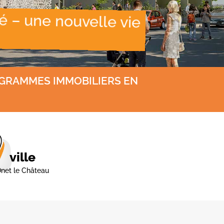
 – une nouvelle vie
OGRAMMES IMMOBILIERS EN
ville
net le Château